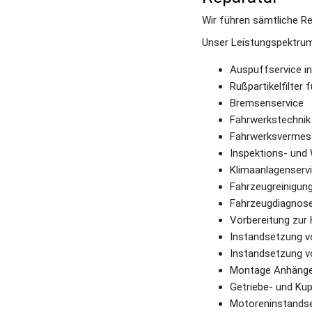
Wir führen sämtliche R
Unser Leistungspektrum 
Auspuffservice in
Rußpartikelfilter 
Bremsenservice
Fahrwerkstechnik
Fahrwerksvermess
Inspektions- und
Klimaanlagenserv
Fahrzeugreinigun
Fahrzeugdiagnose 
Vorbereitung zu
Instandsetzung v
Instandsetzung 
Montage Anhänge
Getriebe- und Kup
Motoreninstands